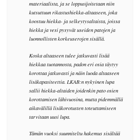
materiaalista, ja se loppusijoitetaan niin
kutsuttuun rikastushiekka-altaaseen, joka
koostuu hiekka- ja selkeytysaltaista, joissa
hiekka ja vesi pysyvät useiden patojen ja
luonnollisten korkeuserojen sisällä.
Koska altaaseen tulee jatkuvasti lisää
hiekkaa tuotannosta, padon eri osia täytyy
korottaa jatkuvasti ja näin luoda altaaseen
lisäkapasiteettia. LKAB:n nykyinen lupa
sallii hiekka-altaiden joidenkin pato osien
korottamisen lähivuosina, mutta pidemmällä
aikavälillä lisäkorotusten toteuttamiseen
tarvitaan uusi lupa.
Tämän vuoksi suunniteltu hakemus sisältää