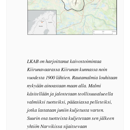
LKAB on harjoittanut kaivostoimintaa
Kiirunavaarassa Kiirunan kunnassa noin
vuodesta 1900 lähtien. Rautamalmia louhitaan
nykyään ainoastaan maan alla. Malmi
käsitellään ja jalostetaan teollisuusalueella
valmiiksi tuotteiksi, pääasiassa pelleteiksi,
jotka lastataan juniin kuljetusta varten.
Suurin osa tuotteista kuljetetaan sen jälkeen
yhtiön Narvikissa sijaitsevaan