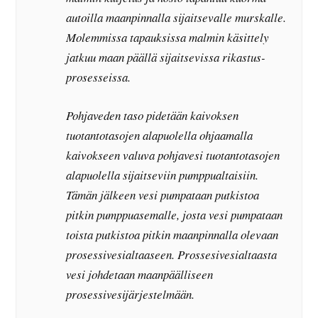
autoilla maanpinnalla sijaitsevalle murskalle.
Molemmissa tapauksissa malmin käsittely
jatkuu maan päällä sijaitsevissa rikastus-
prosesseissa.
Pohjaveden taso pidetään kaivoksen
tuotantotasojen alapuolella ohjaamalla
kaivokseen valuva pohjavesi tuotantotasojen
alapuolella sijaitseviin pumppualtaisiin.
Tämän jälkeen vesi pumpataan putkistoa
pitkin pumppuasemalle, josta vesi pumpataan
toista putkistoa pitkin maanpinnalla olevaan
prosessivesialtaaseen. Prossesivesialtaasta
vesi johdetaan maanpäälliseen
prosessivesijärjestelmään.