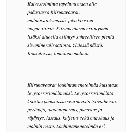
Kaivostoiminta tapahtuu maan alla
pääasiassa Kiirunavaaran
malmiesiintymässä, joka koostuu
magnetiitista. Kiirunavaaran esiintymän
lisäksi alueella esiintyy suhteellisen pieniä
sivumineralisaatioita. Yhdessä näistä,
Konsulnissa, louhitaan malmia.
Kiirunavaaran louhintamenetelmää kutsutaan
levysorroslouhinnaksi. Levysorroslouhinta
koostuu pääasiassa seuraavista työvaiheista:
peränajo, tuotantoporaus, panostus ja
räjäytys, lastaus, kuljetus sekä murskaus ja
malmin nosto. Louhintamenetelmän eri