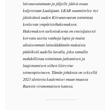
laivaussatamaan ja jäljelle jäävä osuus
kuljetetaan Luulajaan. LKAB suunnittelee nyt
jättävänsä uuden Kiirunavaaran toimintaa
koskevan ympäristöhakemuksen.
Hakemuksen tarkoituksena on ensisijaisesti
korvata useita vanhoja lupia ja muita
aikaisemman lainsäädännön mukaisia
päätöksiä uudella luvalla, joka samalla
mahdollistaa toiminnan jatkamisen ja
laajentamisen siihen liittyvine
toimenpiteineen. Tämän johdosta on syksyllä
2023 aloitettu kuulemiset muun muassa
Ruotsin viranomaisten kanssa.