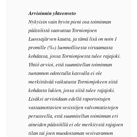
Arvioinnin yhteenveto
Nykyisin vain hyvin pieni osa toiminnan
päästöistä saavuttaa Tornionjoen
Luossajärven kautta, ja tämä lisä on noin 1
promille (‰) luonnollisesta virtaamasta
kohdassa, jossa Tornionjoesta tulee rajajoki.
Yhtiö arvioi, että suunnitellun toiminnan
tuotannon odotetulla kasvulla ei ole
merkittävää vaikutusta Tornionjokeen siitä
kohdasta lukien, jossa siitä tulee rajajoki.
Lisäksi arvioidaan edellä raportoitujen
vastaanottavien vesistöjen valvontatietojen
perusteella, että suunnitellun toiminnan eri
aineiden päästöillä ei ole merkitystä rajajoen
tilan tai joen muodostaman vesivarannon