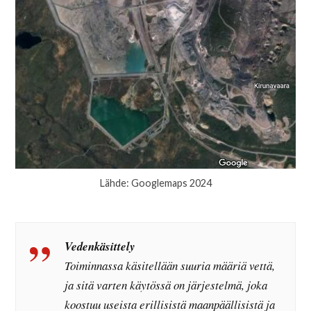
Lähde: Googlemaps 2024
Vedenkäsittely
Toiminnassa käsitellään suuria määriä vettä,
ja sitä varten käytössä on järjestelmä, joka
koostuu useista erillisistä maanpäällisistä ja