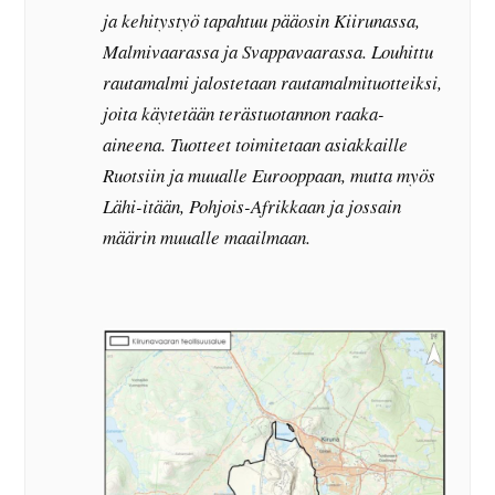
ja kehitystyö tapahtuu pääosin Kiirunassa,
Malmivaarassa ja Svappavaarassa. Louhittu
rautamalmi jalostetaan rautamalmituotteiksi,
joita käytetään terästuotannon raaka-
aineena. Tuotteet toimitetaan asiakkaille
Ruotsiin ja muualle Eurooppaan, mutta myös
Lähi-itään, Pohjois-Afrikkaan ja jossain
määrin muualle maailmaan.