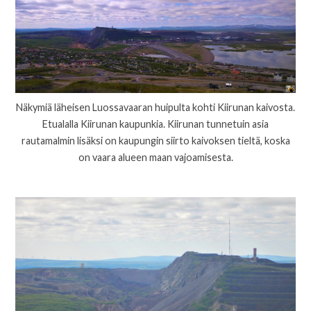
Näkymiä läheisen Luossavaaran huipulta kohti Kiirunan kaivosta.
Etualalla Kiirunan kaupunkia. Kiirunan tunnetuin asia
rautamalmin lisäksi on kaupungin siirto kaivoksen tieltä, koska
on vaara alueen maan vajoamisesta.