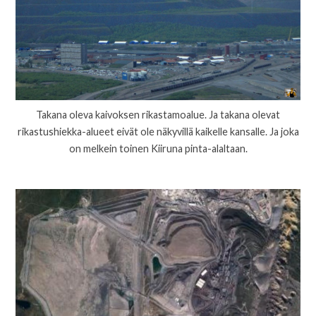
Takana oleva kaivoksen rikastamoalue. Ja takana olevat
rikastushiekka-alueet eivät ole näkyvillä kaikelle kansalle. Ja joka
on melkein toinen Kiiruna pinta-alaltaan.