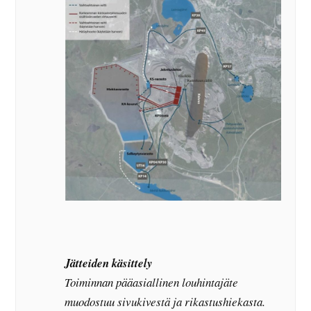
Jätteiden käsittely
Toiminnan pääasiallinen louhintajäte
muodostuu sivukivestä ja rikastushiekasta.