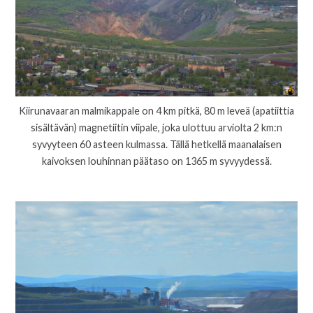
Kiirunavaaran malmikappale on 4 km pitkä, 80 m leveä (apatiittia
sisältävän) magnetiitin viipale, joka ulottuu arviolta 2 km:n
syvyyteen 60 asteen kulmassa. Tällä hetkellä maanalaisen
kaivoksen louhinnan päätaso on 1365 m syvyydessä.