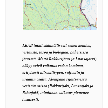
LKAB tutkii säännöllisesti veden kemiaa,
virtausta, tasoa ja biologiaa. Läheisissä
järvissä (Mettä Rakkurijärvi ja Luossajärvi)
näkyy selvä vaikutus veden kemiaan,
erityisesti nitraattitypen, sulfaatin ja
uraanin osalta. Alempana sijaitsevissa
vesistön osissa (Rakkurijoki, Luossajoki ja
Pahtajoki) toiminnan vaikutus pienenee
tasaisesti.