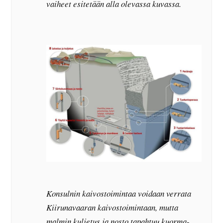
vaiheet esitetään alla olevassa kuvassa.
Konsulnin kaivostoimintaa voidaan verrata
Kiirunavaaran kaivostoimintaan, mutta
malmin kuljetus ja nosto tapahtuu kuorma-