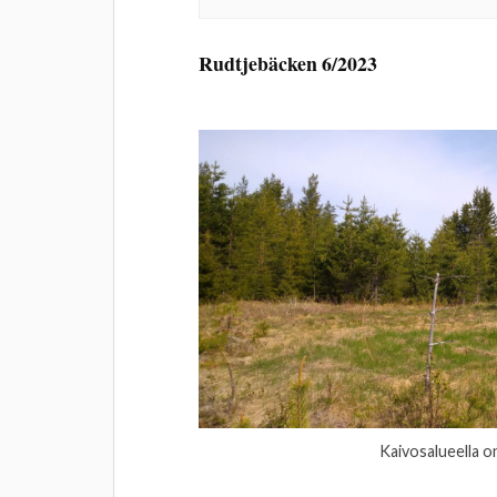
Rudtjebäcken 6/2023
Kaivosalueella o