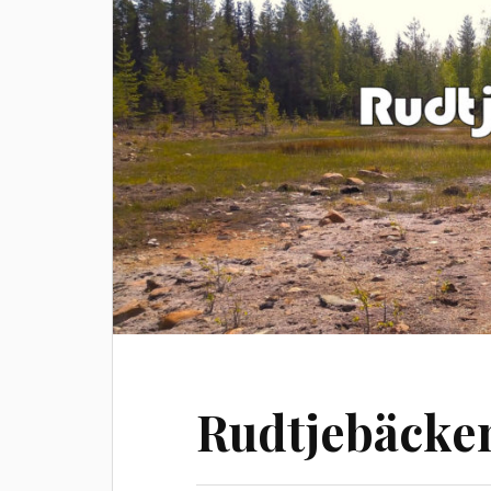
Rudtjebäcke