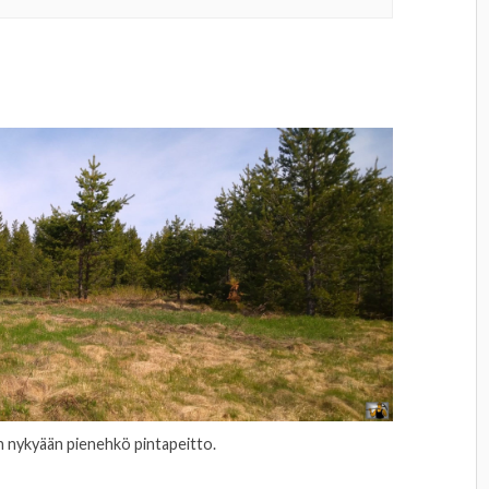
n nykyään pienehkö pintapeitto.