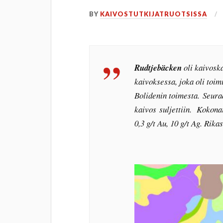
BY
KAIVOSTUTKIJATRUOTSISSA
Rudtjebäcken
oli kaivosk
kaivoksessa, joka oli toim
Bolidenin toimesta. Seur
kaivos suljettiin. Kokonai
0,3 g/t Au, 10 g/t Ag. Rika