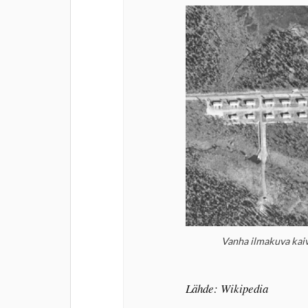
Vanha ilmakuva kaiv
Lähde: Wikipedia