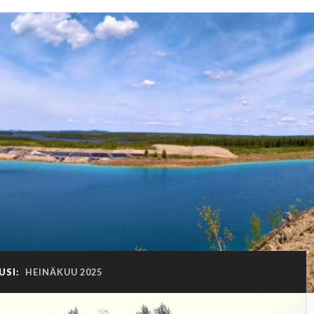
USI:
HEINÄKUU 2025