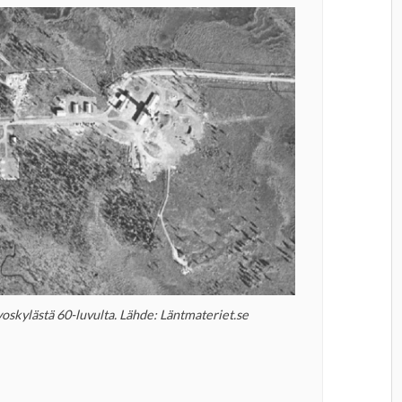
oskylästä 60-luvulta. Lähde: Läntmateriet.se