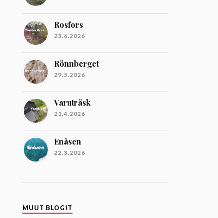
Rosfors
23.6.2026
Rönnberget
29.5.2026
Varuträsk
21.4.2026
Enåsen
22.3.2026
MUUT BLOGIT