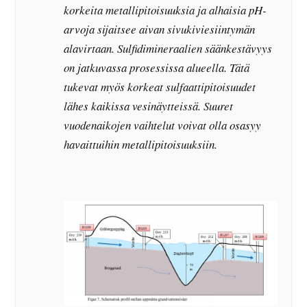
korkeita metallipitoisuuksia ja alhaisia pH-
arvoja sijaitsee aivan sivukiviesiintymän
alavirtaan. Sulfidimineraalien säänkestävyys
on jatkuvassa prosessissa alueella. Tätä
tukevat myös korkeat sulfaattipitoisuudet
lähes kaikissa vesinäytteissä. Suuret
vuodenaikojen vaihtelut voivat olla osasyy
havaittuihin metallipitoisuuksiin.