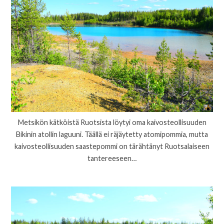
Metsikön kätköistä Ruotsista löytyi oma kaivosteollisuuden
Bikinin atollin laguuni. Täällä ei räjäytetty atomipommia, mutta
kaivosteollisuuden saastepommi on tärähtänyt Ruotsalaiseen
tantereeseen…