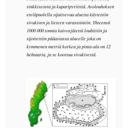
sinkkiseosta ja kuparipyriittiä. Avolouhoksen
eteläpuolella sijaitsevaa aluetta käytettiin
sivukiven ja lieteen varastointiin. Yhteensä
1000 000 tonnia kaivosjätettä louhittiin ja
sijoitettiin pääasiassa alueelle joka on
kymmenen metriä korkea ja pinta-ala on 12
hehtaaria, ja se koostuu sivukivestä.