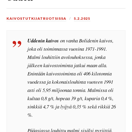
KAIVOSTUTKIJATRUOTSISSA
5.2.2025
Uddenin kaivos
on vanha Bolidenin kaivos,
joka oli toiminnassa vuosina 1971-1991.
Malmi louhittiin avolouhoksessa, jonka
jälkeen kaivostoiminta jatkui maan alla.
Enintään kaivostoiminta oli 406 kilotonnia
vuodessa ja kokonaislouhinta vuoteen 1991
asti oli 5,95 miljoonaa tonnia. Malmissa oli
kultaa 0,8 g/t, hopeaa 39 g/t, kuparia 0,4 %,
sinkkiä 4,7 % ja lyijyä 0,35 % sekä rikkiä 26
%.
Pääasiassa louhittu malmi sisälsi pyriittiä,