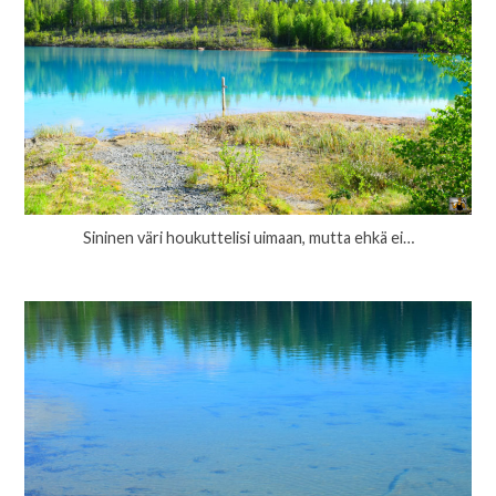
Sininen väri houkuttelisi uimaan, mutta ehkä ei…