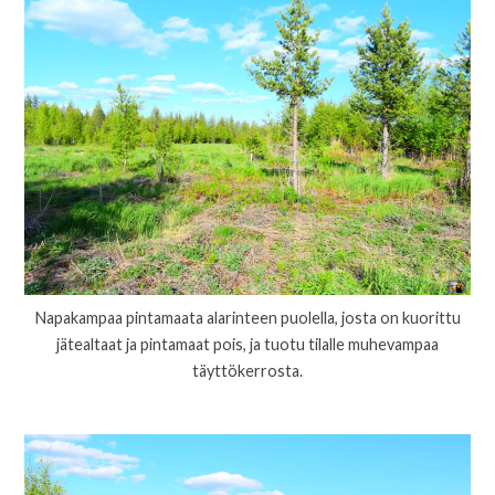
Napakampaa pintamaata alarinteen puolella, josta on kuorittu
jätealtaat ja pintamaat pois, ja tuotu tilalle muhevampaa
täyttökerrosta.