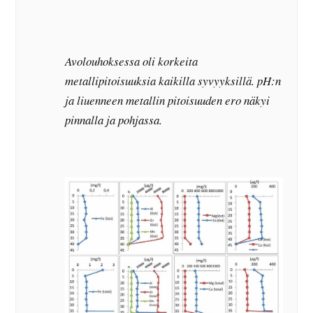
Avolouhoksessa oli korkeita
metallipitoisuuksia kaikilla syvyyksillä. pH:n
ja liuenneen metallin pitoisuuden ero näkyi
pinnalla ja pohjassa.