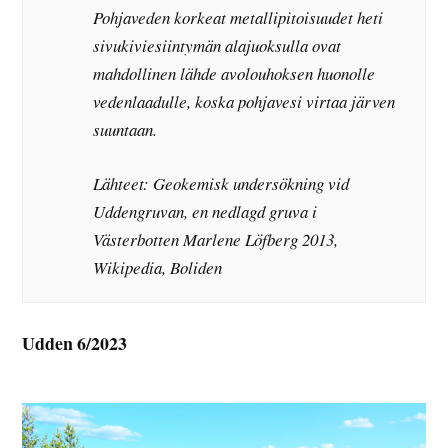
Pohjaveden korkeat metallipitoisuudet heti
sivukiviesiintymän alajuoksulla ovat
mahdollinen lähde avolouhoksen huonolle
vedenlaadulle, koska pohjavesi virtaa järven
suuntaan.
Lähteet: Geokemisk undersökning vid
Uddengruvan, en nedlagd gruva i
Västerbotten Marlene Löfberg 2013,
Wikipedia, Boliden
Udden 6/2023