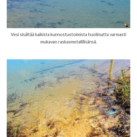
Vesi sisältää kaikista kunnostustoimista huolimatta varmasti
mukavan raskasmetallilisänsä.