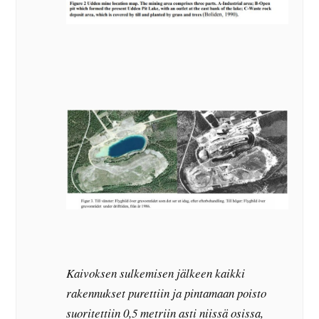
Kaivoksen sulkemisen jälkeen kaikki
rakennukset purettiin ja pintamaan poisto
suoritettiin 0,5 metriin asti niissä osissa,