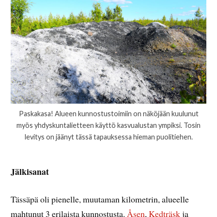
Paskakasa! Alueen kunnostustoimiin on näköjään kuulunut
myös yhdyskuntalietteen käyttö kasvualustan ympiksi. Tosin
levitys on jäänyt tässä tapauksessa hieman puolitiehen.
Jälkisanat
Tässäpä oli pienelle, muutaman kilometrin, alueelle
mahtunut 3 erilaista kunnostusta.
Åsen
,
Kedträsk
ja