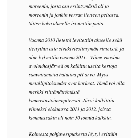
moreenia, josta osa esiintymästä oli jo
moreenin ja jonkin verran lietteen peitossa.
Sitten koko alueelle istutettiin puita.
Vuonna 2010 lietettä levitettiin alueelle sekä
tiettyihin osia sivukiviesiintymän rinteistä, ja
alue kylvettiin vuonna 2011. Viime vuosina
avolouhosjärveä on kalkittu useita kertoja
saavuttamatta haluttua pH arvo. Myös
metallipitoisuudet ovat korkeat. Tämä voi olla
merkki riittämättömästä
kunnostustoimenpiteestä. Järvi kalkittiin
viimeksi elokuussa 2011 ja 2012, joissa
kummassakin oli noin 50 tonnia kalkkia.
Kolmesta pohjavesiputkesta löytyi erittäin