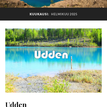
KUUKAUSI:
HELMIKUU 2025
Udden