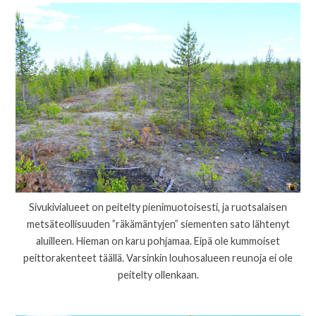
Sivukivialueet on peitelty pienimuotoisesti, ja ruotsalaisen
metsäteollisuuden ”räkämäntyjen” siementen sato lähtenyt
aluilleen. Hieman on karu pohjamaa. Eipä ole kummoiset
peittorakenteet täällä. Varsinkin louhosalueen reunoja ei ole
peitelty ollenkaan.